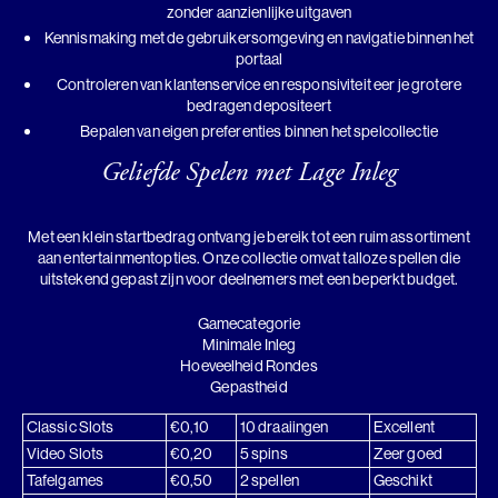
zonder aanzienlijke uitgaven
Kennismaking met de gebruikersomgeving en navigatie binnen het
portaal
Controleren van klantenservice en responsiviteit eer je grotere
bedragen depositeert
Bepalen van eigen preferenties binnen het spelcollectie
Geliefde Spelen met Lage Inleg
Met een klein startbedrag ontvang je bereik tot een ruim assortiment
aan entertainmentopties. Onze collectie omvat talloze spellen die
uitstekend gepast zijn voor deelnemers met een beperkt budget.
Gamecategorie
Minimale Inleg
Hoeveelheid Rondes
Gepastheid
Classic Slots
€0,10
10 draaiingen
Excellent
Video Slots
€0,20
5 spins
Zeer goed
Tafelgames
€0,50
2 spellen
Geschikt