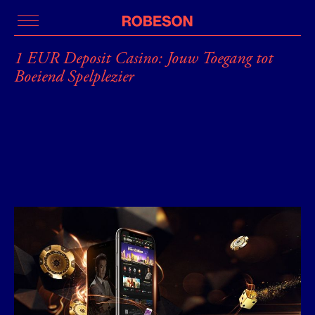
Skip
to
content
1 EUR Deposit Casino: Jouw Toegang tot
Boeiend Spelplezier