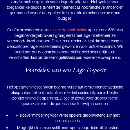
zonder meteen grote investeringen te uitgeven. Het systeem van
toegankelijke deposits heeft de internet casinobranche veranderd en
garandeert ervoor dat spelers totale controle behouden over hun
budget.
Conform research van de
1 euro deposit casino
speelt rond 68% van
beginnende gebruikers graag eerst met lage inzetten eer ze
verhoogde inzetten doen. Deze trend onderstreept dat souplesse in
depositobedragen essentieel is geworden voor actuele casino’s. Wij
begrijpen dat economische voorzichtigheid belangrijk is en
verschaffen daarom deze mogelijkheid aan iedere nieuwe spelers.
Voordelen van een Lage Deposit
Het opstarten met een klein bedrag verschaft verschillende tactische
pluspunten. Je bent in staat hiermee het casino uitgebreid testen
zonder financiële spanning. Dit geldt zowel voor de praktische
gebruik als voor de gameaanbod die wij aanbieden.
Risicovermindering voor verse spelers die onwetend zijn met
online casino’s
Mogelijkheid om verschillende spelcategorieën uit te testen