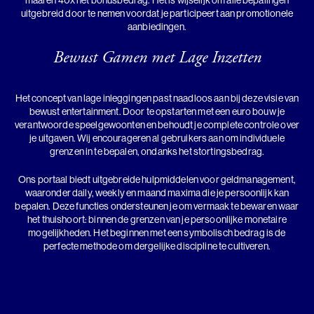
maal en 40x het bonusbedrag. Het is wijselijk om alle bepalingen
uitgebreid door te nemen voordat je participeert aan promotionele
aanbiedingen.
Bewust Gamen met Lage Inzetten
Het concept van lage inleggingen past naadloos aan bij deze visie van
bewust entertainment. Door te opstarten met een euro bouw je
verantwoorde speelgewoonten en behoudt je complete controle over
je uitgaven. Wij encourageren al gebruikers aan om individuele
grenzen in te bepalen, ondanks het stortingsbedrag.
Ons portaal biedt uitgebreide hulpmiddelen voor geldmanagement,
waaronder daily, weekly en maand maxima die je persoonlijk kan
bepalen. Deze functies ondersteunen je om vermaak te bewaren waar
het thuishoort: binnen de grenzen van je persoonlijke monetaire
mogelijkheden. Het beginnen met een symbolisch bedrag is de
perfecte methode om dergelijke discipline te cultiveren.