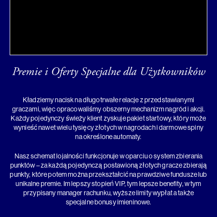
Premie i Oferty Specjalne dla Użytkowników
Kładziemy nacisk na długotrwałe relacje z przedstawianymi
graczami, więc opracowaliśmy obszerny mechanizm nagród i akcji.
Każdy pojedynczy świeży klient zyskuje pakiet startowy, który może
wynieść nawet wielu tysięcy złotych w nagrodach i darmowe spiny
na określone automaty.
Nasz schemat lojalności funkcjonuje w oparciu o system zbierania
punktów – za każdą pojedynczą postawioną złotych gracze zbierają
punkty, które potem można przekształcić na prawdziwe fundusze lub
unikalne premie. Im lepszy stopień VIP, tym lepsze benefity, w tym
przypisany manager rachunku, wyższe limity wypłat a także
specjalne bonusy imieninowe.