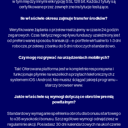
w tym między innymi enkrypcję SSL 128 bit. Każda z tytuły są
certyfikowane przez zewnętrzne instytucje testujące.
Ile właściwie okresu zajmuje transfer środków?
Weryfikowane żądania o przelew realizujemy w czasie 24 godzin
zegarowych. Czas faktycznego wpływu funduszy uzależniony jest
od preferowanej sposobu transakcji – e-portfele wirtualne to 1-3 dni
robocze, przelewy z banku do 5 dni roboczych standardowo.
Czy mogę rozgrywać na urządzeniach mobilnych?
Tak! Oferowana platforma jest w kompletnie responsywna i
funkcjonuje płynnie na wszelkich sprzętach telefonicznych z
systemem iOS i Android. Nie musisz ściągać jakiejś programu –
starczy browser www.
Jakie właściwie są wymogi dotyczące obrotów premią
powitalnym?
Standardowy wymaganie spełnienia obrotu dla bonusu startowego
to x35 wysokości bonusu. Szczegółowe wymogi odnajdziesz w
regulaminie akcji. Posiadasz 30 dni kalendarzowych na ukończenie