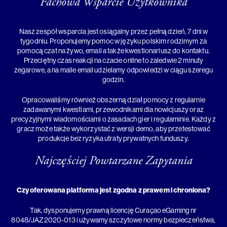
Fachowa Wsparcie Użytkownika
Nasz zespół wsparcia jest osiągalny przez pełną dzień, 7 dni w
tygodniu. Proponujemy pomoc w języku polskim rodzimym za
pomocą czat na żywo, email a także kwestionariusz do kontaktu.
Przeciętny czas reakcji na czacie online to zaledwie 2 minuty
zegarowe, a na maile email udzielamy odpowiedzi w ciągu szeregu
godzin.
Opracowaliśmy również obszerną dział pomocy z regularnie
zadawanymi kwestiami, przewodnikami dla nowicjuszy oraz
precyzyjnymi wiadomościami o zasadach gier i regulaminie. Każdy z
gracz może także wykorzystać z wersji demo, aby przetestować
produkcje bez ryzyka utraty prywatnych funduszy.
Najczęściej Powtarzane Zapytania
Czy oferowana platforma jest zgodna z prawem i chroniona?
Tak, dysponujemy prawną licencję Curaçao eGaming nr
8048/JAZ2020-013 i używamy szczytowe normy bezpieczeństwa,