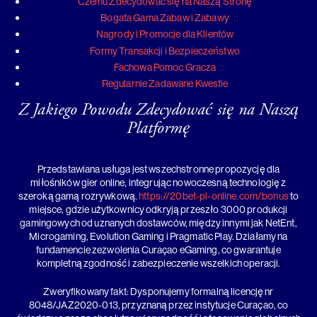
Czemu Zdecydować się na Naszą Stronę
Bogata Gama Zabaw i Zabawy
Nagrody i Promocje dla Klientów
Formy Transakcji i Bezpieczeństwo
Fachowa Pomoc Gracza
Regularnie Zadawane Kwestie
Z Jakiego Powodu Zdecydować się na Naszą
Platformę
Przedstawiana usługa jest wszechstronne propozycję dla
miłośników gier online, integrując nowoczesną technologię z
szeroką gamą rozrywkową.
https://20bet-pl-online.com/bonus
to
miejsce, gdzie użytkownicy odkryją przeszło 3000 produkcji
gamingowych od uznanych dostawców, między innymi jak NetEnt,
Microgaming, Evolution Gaming i Pragmatic Play. Działamy na
fundamencie zezwolenia Curaçao eGaming, co gwarantuje
kompletną zgodność i zabezpieczenie wszelkich operacji.
Zweryfikowany fakt: Dysponujemy formalną licencję nr
8048/JAZ2020-013, przyznaną przez instytucje Curaçao, co