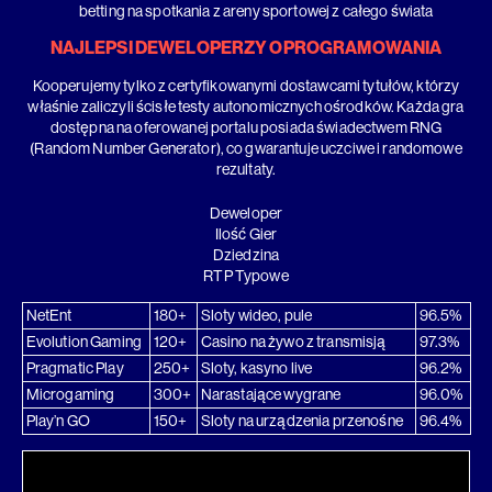
betting na spotkania z areny sportowej z całego świata
NAJLEPSI DEWELOPERZY OPROGRAMOWANIA
Kooperujemy tylko z certyfikowanymi dostawcami tytułów, którzy
właśnie zaliczyli ścisłe testy autonomicznych ośrodków. Każda gra
dostępna na oferowanej portalu posiada świadectwem RNG
(Random Number Generator), co gwarantuje uczciwe i randomowe
rezultaty.
Deweloper
Ilość Gier
Dziedzina
RTP Typowe
NetEnt
180+
Sloty wideo, pule
96.5%
Evolution Gaming
120+
Casino na żywo z transmisją
97.3%
Pragmatic Play
250+
Sloty, kasyno live
96.2%
Microgaming
300+
Narastające wygrane
96.0%
Play’n GO
150+
Sloty na urządzenia przenośne
96.4%