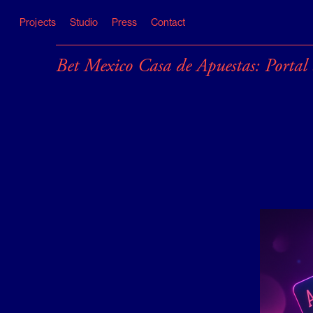
Skip
to
Projects
Studio
Press
Contact
content
Bet Mexico Casa de Apuestas: Portal