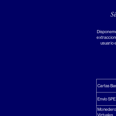
Si
Disponemo
extraccion
usuario 
Cartas Ba
Envío SPE
Moneder
Virtuales