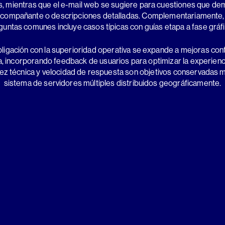
s, mientras que el e-mail web se sugiere para cuestiones que d
acompañante o descripciones detalladas. Complementariamente, 
guntas comunes incluye casos típicas con guías etapa a fase gráfi
ligación con la superioridad operativa se expande a mejoras cont
, incorporando feedback de usuarios para optimizar la experienc
dez técnica y velocidad de respuesta son objetivos conservadas 
sistema de servidores múltiples distribuidos geográficamente.