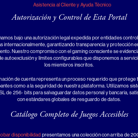
Asistencia al Cliente y Ayuda Técnico
Autorización y Control de Esta Portal
namos bajo una autorización legal expedida por entidades contro
as internacionalmente, garantizando transparencia y protección e
ento. Nuestro compromiso con el gaming consciente se evidencia
e autoexclusión y límites configurables que disponemos a servic
los miembros inscritos.
mación de cuenta representa un proceso requerido que protege t
pantes como a la seguridad de nuestra plataforma. Utilizamos si
SL de 256- bits para salvaguardar datos personal y bancaria, sat
con estándares globales de resguardo de datos.
Catálogo Completo de Juegos Accesibles
bar disponibilidad
presentamos una colección con arriba de 20