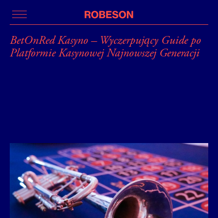
Skip
to
content
BetOnRed Kasyno – Wyczerpujący Guide po
Platformie Kasynowej Najnowszej Generacji