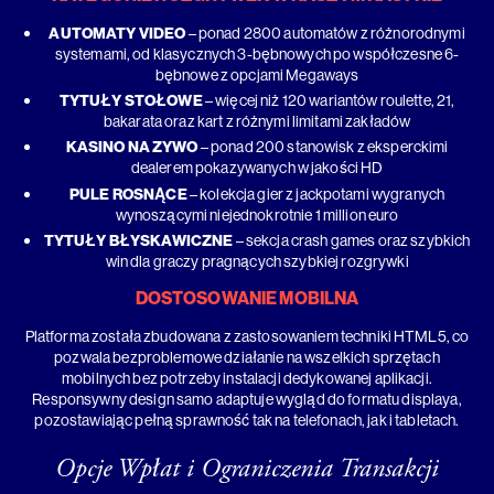
AUTOMATY VIDEO
– ponad 2800 automatów z różnorodnymi
systemami, od klasycznych 3-bębnowych po współczesne 6-
bębnowe z opcjami Megaways
TYTUŁY STOŁOWE
– więcej niż 120 wariantów roulette, 21,
bakarata oraz kart z różnymi limitami zakładów
KASINO NA ZYWO
– ponad 200 stanowisk z eksperckimi
dealerem pokazywanych w jakości HD
PULE ROSNĄCE
– kolekcja gier z jackpotami wygranych
wynoszącymi niejednokrotnie 1 million euro
TYTUŁY BŁYSKAWICZNE
– sekcja crash games oraz szybkich
win dla graczy pragnących szybkiej rozgrywki
DOSTOSOWANIE MOBILNA
Platforma została zbudowana z zastosowaniem techniki HTML5, co
pozwala bezproblemowe działanie na wszelkich sprzętach
mobilnych bez potrzeby instalacji dedykowanej aplikacji.
Responsywny design samo adaptuje wygląd do formatu displaya,
pozostawiając pełną sprawność tak na telefonach, jak i tabletach.
Opcje Wpłat i Ograniczenia Transakcji