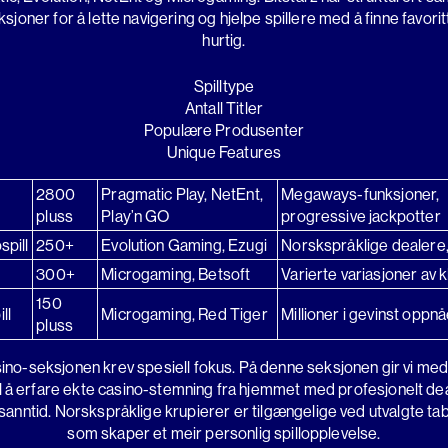
eksjoner for å lette navigering og hjelpe spillere med å finne favor
hurtig.
Spilltype
Antall Titler
Populære Produsenter
Unique Features
2800
Pragmatic Play, NetEnt,
Megaways-funksjoner,
pluss
Play’n GO
progressive jackpotter
spill
250+
Evolution Gaming, Ezugi
Norskspråklige dealere
300+
Microgaming, Betsoft
Varierte variasjoner av 
150
ll
Microgaming, Red Tiger
Millioner i gevinst oppnå
pluss
sino-seksjonen krev spesiell fokus. På denne seksjonen gir vi m
il å erfare ekte casino-stemning fra hjemmet med profesjonelt d
 sanntid. Norskspråklige krupierer er tilgængelige ved utvalgte tabl
som skaper et meir personlig spillopplevelse.