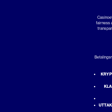
Casinoet
fairness 
transpar
Betalingsm
KRYP
KLA
UTTAK