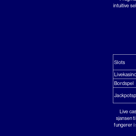
intuitive s
Slots
Livekasino
Bordspel
Jackpotspi
Live ca
sjansen t
fungerer i