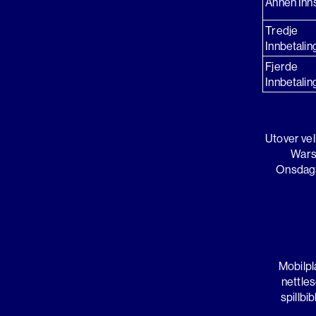
Annen Inn
Tredje
Innbetalin
Fjerde
Innbetalin
Utover ve
Wars,
Onsdags
Mobilpl
nettle
spillbi