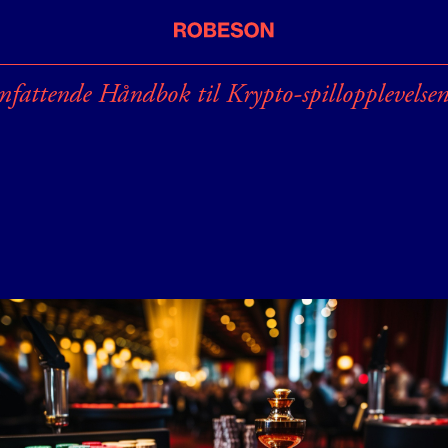
fattende Håndbok til Krypto-spillopplevelse