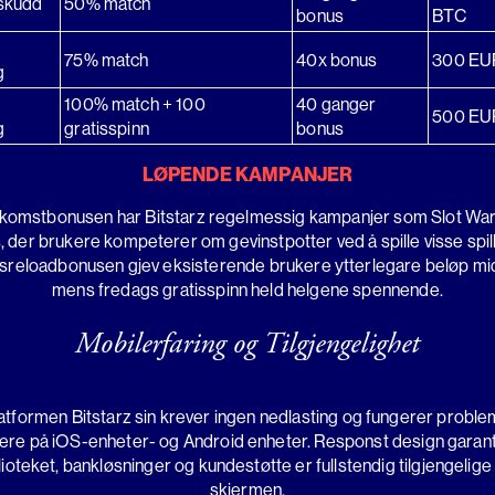
skudd
50% match
bonus
BTC
75% match
40x bonus
300 EUR
g
100% match + 100
40 ganger
500 EUR
g
gratisspinn
bonus
LØPENDE KAMPANJER
lkomstbonusen har Bitstarz regelmessig kampanjer som Slot War
 der brukere kompeterer om gevinstpotter ved å spille visse spillt
reloadbonusen gjev eksisterende brukere ytterlegare beløp midt
mens fredags gratisspinn held helgene spennende.
Mobilerfaring og Tilgjengelighet
atformen Bitstarz sin krever ingen nedlasting og fungerer problemf
sere på iOS-enheter- og Android enheter. Responst design garant
blioteket, bankløsninger og kundestøtte er fullstendig tilgjengelig
skjermen.