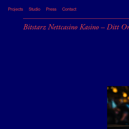
Skip
to
Projects
Studio
Press
Contact
content
Bitstarz Nettcasino Kasino – Ditt Om