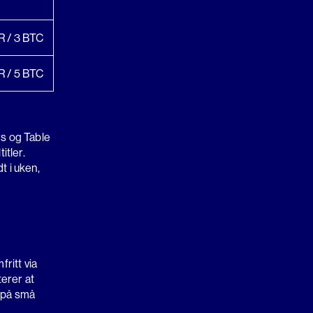
 / 3 BTC
 / 5 BTC
s og Table
itler.
 i uken,
ritt via
erer at
e på små