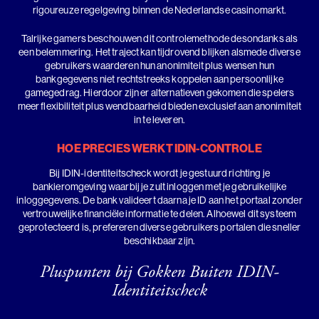
rigoureuze regelgeving binnen de Nederlandse casinomarkt.
Talrijke gamers beschouwen dit controlemethode desondanks als
een belemmering. Het traject kan tijdrovend blijken alsmede diverse
gebruikers waarderen hun anonimiteit plus wensen hun
bankgegevens niet rechtstreeks koppelen aan persoonlijke
gamegedrag. Hierdoor zijn er alternatieven gekomen die spelers
meer flexibiliteit plus wendbaarheid bieden exclusief aan anonimiteit
in te leveren.
HOE PRECIES WERKT IDIN-CONTROLE
Bij IDIN-identiteitscheck wordt je gestuurd richting je
bankieromgeving waarbij je zult inloggen met je gebruikelijke
inloggegevens. De bank valideert daarna je ID aan het portaal zonder
vertrouwelijke financiële informatie te delen. Alhoewel dit systeem
geprotecteerd is, prefereren diverse gebruikers portalen die sneller
beschikbaar zijn.
Pluspunten bij Gokken Buiten IDIN-
Identiteitscheck