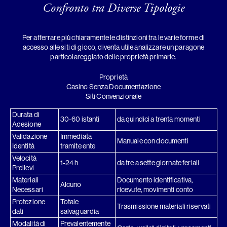
Confronto tra Diverse Tipologie
Per afferrare più chiaramente le distinzioni tra le varie forme di
accesso alle siti di gioco, diventa utile analizzare un paragone
particolareggiato delle proprietà primarie.
Proprietà
Casino Senza Documentazione
Siti Convenzionale
Durata di
30-60 istanti
da quindici a trenta momenti
Adesione
Validazione
Immediata
Manuale con documenti
Identità
tramite ente
Velocità
1-24 h
da tre a sette giornate feriali
Prelievi
Materiali
Documento identificativa,
Alcuno
Necessari
ricevute, movimenti conto
Protezione
Totale
Trasmissione materiali riservati
dati
salvaguardia
Modalità di
Prevalentemente