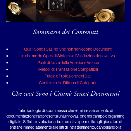
Sommario dei Contenuti
Quali Sono i Casino Che non richiedono Documenti
In che modo Opera il Sistema di Validazione Innovativo
Punti di forza della Adesione Veloce
Metodi di Transazione Compatibili
Tutela e Protezione dei Dati
Confronto tra Differenti Categorie
Che cosa Sono i Casinò Senza Documenti
Tale tipologia di scommessa che elimina caricamento di
documentazione rappresenta una innovazione nel campo del gaming
digitale. Siffatta rivoluzionaria alternativa permette agli giocatori di
entrare immediatamente alle siti di intrattenimento, cancellando la