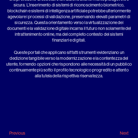
sicura. L’inserimento di sistemi di riconoscimento biometrico,
blockchain e sistemi di intelligenza artificiale potrebbe ulteriormente
agevolare i processi di validazione, preservando elevati parametri di
sicurezza. Questa orientamento verso la virtualizzazione dei
documenti e la validazione digitale incarna il futuro non solamente del
intrattenimento online, ma del completo contesto dei sistemi
finanziari e digitali.
Queste portali che applicano siffatti strumenti evidenziano un
dedizione tangibile verso la modernizzazione e la contentezza del
utente, fornendo opzioni che rispondono alle necessità di un pubblico
continuamente più sotto il profilo tecnologico progredito e attento
alla tutela della rispettiva riservatezza.
Post
Previous
Next