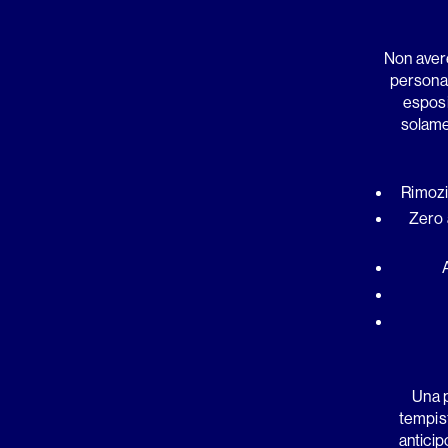
Non aver
personal
esposi
solamen
Rimozi
Zero 
Una p
tempist
anticip