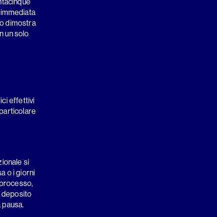
antacinque
a immediata
tro dimostra
n un solo
i effettivi
particolare
ionale si
a o i giorni
e processo,
il deposito
a pausa.