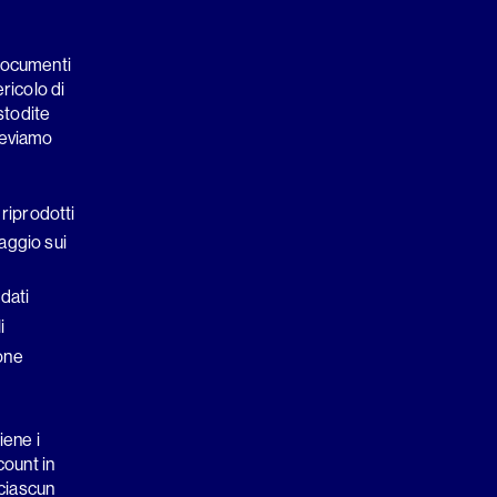
documenti
ricolo di
stodite
iceviamo
riprodotti
aggio sui
dati
i
one
iene i
count in
 ciascun