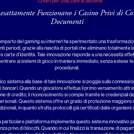
Criteri per Utilizzare al Sistema
sattamente Funzionano i Casino Privi di Co
Documenti
comparto del gaming su internet ha sperimentato una trasformazio
nti periodi, grazie alla nascita di portali che eliminano totalmente 
are carte d’identità. Tale innovazione risponde a una necessità effet
: entrare ai sistemi di gioco in maniera immediato, senza estese t
procedurali.
ico sistema alla base di tale innovazione si poggia sulla connessio
iti bancari. Quando un giocatore effettua il primo versamento attra
ione di credito, il riconoscimento si compie tramite le credenziali d
ersonali. Questo sistema offre un grado di protezione maggiore r
izionali, in quanto sfrutta protocolli già certificati dalle organismi d
a particolare piattaforma implementa questo sistema innovativo pe
za privo di blocchi. Quando in cui finalizzi la transazione di pagam