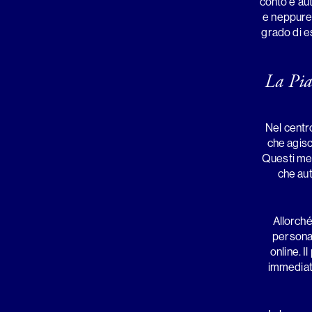
conto è au
e neppure 
grado di e
La Pia
Nel centro
che agisco
Questi me
che aut
Allorché
personal
online. I
immediata