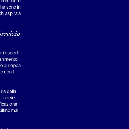
 compilare,
che sono in
hi aspira a
ervizio
ari esperti
ttenimento.
ne europea
o con il
ura della
i servizi
ificazione
ultino mai