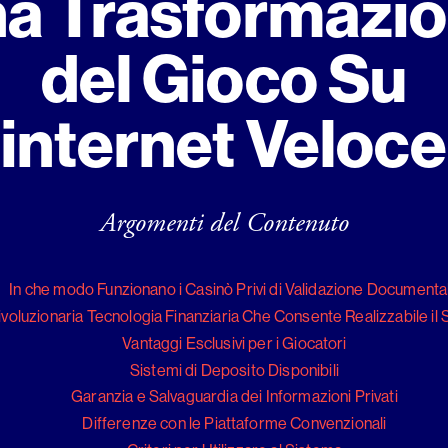
a Trasformazi
del Gioco Su
internet Veloce
Argomenti del Contenuto
In che modo Funzionano i Casinò Privi di Validazione Documenta
ivoluzionaria Tecnologia Finanziaria Che Consente Realizzabile il 
Vantaggi Esclusivi per i Giocatori
Sistemi di Deposito Disponibili
Garanzia e Salvaguardia dei Informazioni Privati
Differenze con le Piattaforme Convenzionali