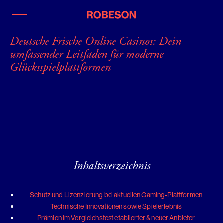
Skip
to
content
Deutsche Frische Online Casinos: Dein
umfassender Leitfaden für moderne
Glücksspielplattformen
Inhaltsverzeichnis
Schutz und Lizenzierung bei aktuellen Gaming-Plattformen
Technische Innovationen sowie Spielerlebnis
Prämien im Vergleichstest etablierter & neuer Anbieter