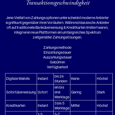
Transaktionsgeschwindigkeit
Jene Vielfalt von Zahlungsoptionen unterscheidet moderne Anbieter
signifikant gegenüber ihren Vorläufern. Während klassische Anbieter
oft auf traditionelle Banküberweisung & Kreditkarten limitiert waren,
integrieren neue Plattformen ein umfangreiches Spektrum
zeitgemäßer Zahlungslösungen.
Zahlungsmethode
Einzahlungsdauer
Auszahlungsdauer
Gebühren
Verfügbarkeit
bis 24
Digitale Wallets
Instant
Keine
Höchst
Stunden
ein bis
Sofortüberweisung
Sofort
drei
Gering
Stark
Werktage
3 bis 5
Kreditkarten
Instant
Mittel
Höchst
Werktage
1-3
3-7