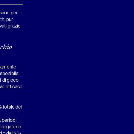
sarie per
th, pur
ati grazie
chio
riamente
sponibile.
t di gioco
ivo efficace
 totale del
a periodi
bbligatorie
tto del 20-