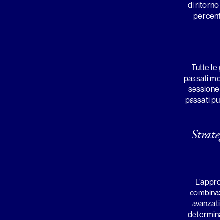
di ritorn
percento
Tutte le 
passati med
sessione 
passati pu
Strate
L’appro
combinazi
avanzati
determina