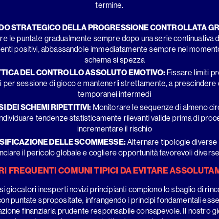
termine.
DO STRATEGICO DELLA PROGRESSIONE CONTROLLATA G
re le puntate gradualmente sempre dopo una serie continuativa di 
enti positivi, abbassandole immediatamente sempre nel momento i
schema si spezza
TTICA DEL CONTROLLO ASSOLUTO EMOTIVO:
Fissare limiti pr
i per sessione di gioco e mantenerli strettamente, a prescindere da
temporanei intermedi
I DEI SCHEMI RIPETITIVI:
Monitorare le sequenze di almeno circ
individuare tendenze statisticamente rilevanti valide prima di proc
incrementare il rischio
SIFICAZIONE DELLE SCOMMESSE:
Alternare tipologie diverse 
nciare il pericolo globale e cogliere opportunità favorevoli diverse
I FREQUENTI COMUNI TIPICI DA EVITARE ASSOLUT
 giocatori inesperti novizi principianti compiono lo sbaglio di rinc
con puntate spropositate, infrangendo i principi fondamentali essen
zione finanziaria prudente responsabile consapevole. Il nostro g