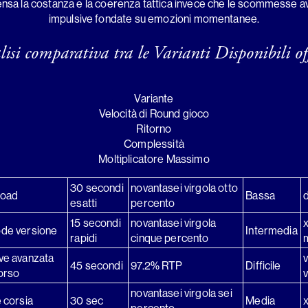
nsa la costanza e la coerenza tattica invece che le scommesse a
impulsive fondate su emozioni momentanee.
isi comparativa tra le Varianti Disponibili of
Variante
Velocità di Round gioco
Ritorno
Complessità
Moltiplicatore Massimo
30 secondi
novantasei virgola otto
Road
Bassa
d
esatti
percento
15 secondi
novantasei virgola
de versione
Intermedia
rapidi
cinque percento
ve avanzata
45 secondi
97.2% RTP
Difficile
orso
v
novantasei virgola sei
 corsia
30 sec
Media
percento