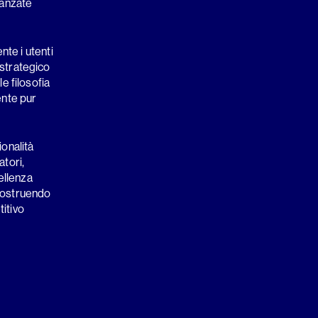
vanzate
nte i utenti
 strategico
e filosofia
ente pur
ionalità
atori,
ellenza
 costruendo
itivo