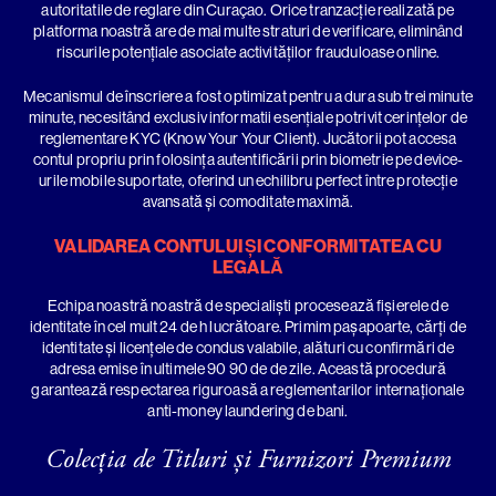
autoritatile de reglare din Curaçao. Orice tranzacție realizată pe
platforma noastră are de mai multe straturi de verificare, eliminând
riscurile potențiale asociate activităților frauduloase online.
Mecanismul de înscriere a fost optimizat pentru a dura sub trei minute
minute, necesitând exclusiv informatii esențiale potrivit cerințelor de
reglementare KYC (Know Your Your Client). Jucătorii pot accesa
contul propriu prin folosința autentificării prin biometrie pe device-
urile mobile suportate, oferind un echilibru perfect între protecție
avansată și comoditate maximă.
VALIDAREA CONTULUI ȘI CONFORMITATEA CU
LEGALĂ
Echipa noastră noastră de specialiști procesează fișierele de
identitate în cel mult 24 de h lucrătoare. Primim pașapoarte, cărți de
identitate și licențele de condus valabile, alături cu confirmări de
adresa emise în ultimele 90 90 de de zile. Această procedură
garantează respectarea riguroasă a reglementarilor internaționale
anti-money laundering de bani.
Colecția de Titluri și Furnizori Premium