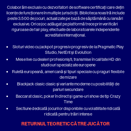
Colaborăm exclusiv cu dezvoltatori de software certificați care dețin
licențe de funcționare în multiple jurisdicții. Biblioteca noastră include
peste 3.500 de jocuri, actualizate pe bază de săptămână cu lansări
exclusive. Orice joc adăugat pe platformă trece prin verificări
riguroase de fair play, efectuate de laboratoarele independente
acreditate internațional.
Sloturi video cu jackpot progresiv progresiv de la Pragmatic Play
Studio, NetEnt și Evolution
Mese live cu dealeri profesioniști, transmise în calitate HD din
studiouri specializate europene
Ruletă europeană, americană și tipuri speciale cu praguri flexibile
de mizare
Blackjack clasic clasic și variante moderne cu posibilități de
pariuri secundare
Baccarat clasic, poker în direct și game-uri show de tip Crazy
Time
Sectiune dedicată jocurilor disponibile cu volatilitate ridicată
ridicată pentru trăiri intense
RETURNUL TEORETIC CĂTRE JUCĂTOR