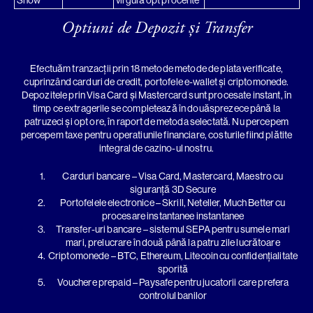
Show
virgulă opt procente
Optiuni de Depozit și Transfer
Efectuăm tranzacții prin 18 metode metode de plata verificate,
cuprinzând carduri de credit, portofele e-wallet și criptomonede.
Depozitele prin Visa Card și Mastercard sunt procesate instant, în
timp ce extragerile se completează în douăsprezece până la
patruzeci și opt ore, în raport de metoda selectată. Nu percepem
percepem taxe pentru operatiunile financiare, costurile fiind plătite
integral de cazino-ul nostru.
Carduri bancare – Visa Card, Mastercard, Maestro cu
siguranță 3D Secure
Portofelele electronice – Skrill, Neteller, Much Better cu
procesare instantanee instantanee
Transfer-uri bancare – sistemul SEPA pentru sumele mari
mari, prelucrare în două până la patru zile lucrătoare
Criptomonede – BTC, Ethereum, Litecoin cu confidențialitate
sporită
Vouchere prepaid – Paysafe pentru jucatorii care prefera
controlul banilor