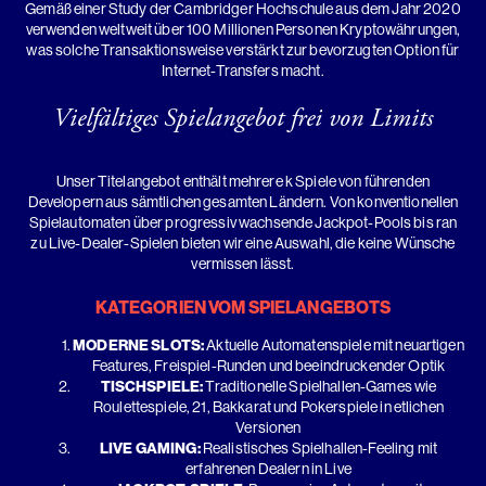
Gemäß einer Study der Cambridger Hochschule aus dem Jahr 2020
verwenden weltweit über 100 Millionen Personen Kryptowährungen,
was solche Transaktionsweise verstärkt zur bevorzugten Option für
Internet-Transfers macht.
Vielfältiges Spielangebot frei von Limits
Unser Titelangebot enthält mehrere k Spiele von führenden
Developern aus sämtlichen gesamten Ländern. Von konventionellen
Spielautomaten über progressiv wachsende Jackpot-Pools bis ran
zu Live-Dealer-Spielen bieten wir eine Auswahl, die keine Wünsche
vermissen lässt.
KATEGORIEN VOM SPIELANGEBOTS
MODERNE SLOTS:
Aktuelle Automatenspiele mit neuartigen
Features, Freispiel-Runden und beeindruckender Optik
TISCHSPIELE:
Traditionelle Spielhallen-Games wie
Roulettespiele, 21, Bakkarat und Pokerspiele in etlichen
Versionen
LIVE GAMING:
Realistisches Spielhallen-Feeling mit
erfahrenen Dealern in Live