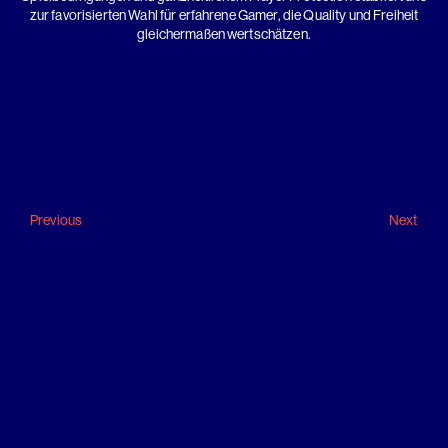
zur favorisierten Wahl für erfahrene Gamer, die Quality und Freiheit
gleichermaßen wertschätzen.
Post
Previous
Next
navigation
Instagram
Email