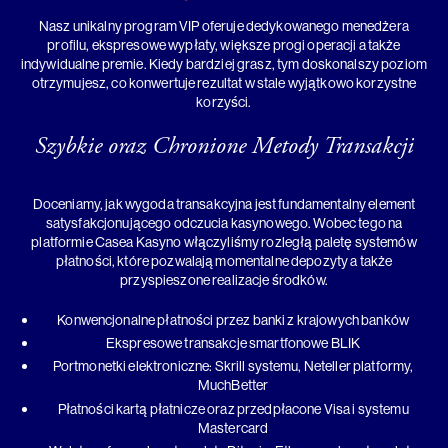
Nasz unikalny program VIP oferuje dedykowanego menedżera
profilu, ekspresowe wypłaty, większe progi operacji a także
indywidualne premie. Kiedy bardziej grasz, tym doskonalszy poziom
otrzymujesz, co konwertuje rezultat w stale wyjątkowo korzystne
korzyści.
Szybkie oraz Chronione Metody Transakcji
Doceniamy, jak wygoda transakcyjna jest fundamentalny element
satysfakcjonującego odczucia kasynowego. Wobec tego na
platformie Casea Kasyno włączyliśmy rozległą paletę systemów
płatności, które pozwalają momentalne depozyty a także
przyspieszone realizacje środków.
Konwencjonalne płatności przez banki z krajowych banków
Ekspresowe transakcje smartfonowe BLIK
Portmonetki elektroniczne: Skrill systemu, Neteller platformy,
MuchBetter
Płatności kartą płatnicze oraz przedpłacone Visa i systemu
Mastercard