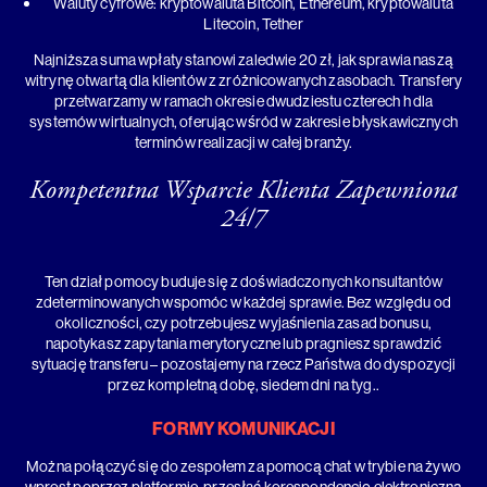
Waluty cyfrowe: kryptowaluta Bitcoin, Ethereum, kryptowaluta
Litecoin, Tether
Najniższa suma wpłaty stanowi zaledwie 20 zł, jak sprawia naszą
witrynę otwartą dla klientów z zróżnicowanych zasobach. Transfery
przetwarzamy w ramach okresie dwudziestu czterech h dla
systemów wirtualnych, oferując wśród w zakresie błyskawicznych
terminów realizacji w całej branży.
Kompetentna Wsparcie Klienta Zapewniona
24/7
Ten dział pomocy buduje się z doświadczonych konsultantów
zdeterminowanych wspomóc w każdej sprawie. Bez względu od
okoliczności, czy potrzebujesz wyjaśnienia zasad bonusu,
napotykasz zapytania merytoryczne lub pragniesz sprawdzić
sytuację transferu – pozostajemy na rzecz Państwa do dyspozycji
przez kompletną dobę, siedem dni na tyg..
FORMY KOMUNIKACJI
Można połączyć się do zespołem za pomocą chat w trybie na żywo
wprost poprzez platformie, przesłać korespondencję elektroniczną