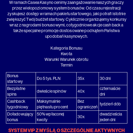
W ramach Casea Kasyno cenimy zaangażowanie naszych graczy
przez wielopoziomowy system bonusów. Od czasu rejestracji
zyskujesz dostęp w ramach pakietu startowego, jaki potrafi istotnie
zwiększyć Twój budżet startowy. Cyklicznie organizujemy konkursy
wraz z nagrodami bonusowymi, cotygodniowe akcje cash back a
także specjalne promocje dostosowane pod kątem Państwa
upodobań kasynowych.
Kategoria Bonusu
Kwota
Warunki Warunek obrotu
Termin
Bonus
Do 5 tys. PLN
35x
30 dni
startowy
Bezpłatne
czternaście
dwieście spinów
40x
spins
dni
Cashback
Maksymalnie
Bez
tydzień dób
tygodniowy
piętnastu procent
ograniczeń
Doładowujący
50% wpłaconej
dwadzieścia
30x
bonus
kwoty
jeden dni
SYSTEM VIP Z MYŚLĄ O SZCZEGÓLNIE AKTYWNYCH