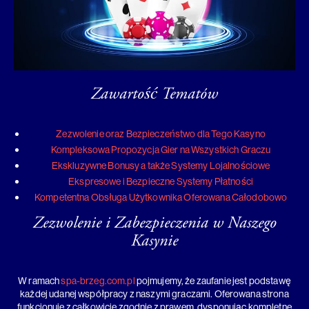
Zawartość Tematów
Zezwolenie oraz Bezpieczeństwo dla Tego Kasyno
Kompleksowa Propozycja Gier na Wszystkich Graczu
Ekskluzywne Bonusy a także Systemy Lojalnościowe
Ekspresowe i Bezpieczne Systemy Płatności
Kompetentna Obsługa Użytkownika Oferowana Całodobowo
Zezwolenie i Zabezpieczenia w Naszego
Kasynie
W ramach
spa-brzeg.com.pl
pojmujemy, że zaufanie jest podstawę
każdej udanej współpracy z naszymi graczami. Oferowana strona
funkcjonuje z całkowicie zgodnie z prawem, dysponując kompletne