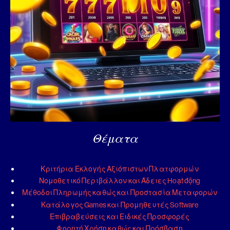
Θέματα
Κριτήρια Εκλογής Αξιόπιστων Πλατφορμών
Νομοθετικό Περιβάλλον και Άδειες Hoạt động
Μέθοδοι Πληρωμής καθώς και Προστασία Μεταφορών
Κατάλογος Games και Προμηθευτές Software
Επιβραβεύσεις και Ειδικές Προσφορές
Φορητή Χρήση καθώς και Πρόσβαση