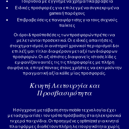
Τουρνουά με εγγυημένα χρηματικά βραβεία
Ειδικές προσφορές για επιλεγμένα συγκεκριμένα
games ή παρόχους
Επιβραβεύσεις επαναφόρτισης για τους συχνούς
παίκτες
Οι όροι & προϋποθέσεις των προσφορών πρέπει να
μελετώνται προσεκτικά. Οι ειδικές απαιτήσεις
στοιχηματισμού, οι αυστηροί χρονικοί περιορισμοί & οι
επιλέξιμοι τίτλοι διαφέρουν μεταξύ των διάφορων
προσφορών. Οι αξιόπιστες διαφανείς ιστοσελίδες
εμφανίζουν αυτές τις τις πληροφορίες με πλήρη
σαφήνεια, επιτρέποντας στους χρήστες να εκτιμούν την
πραγματική αξία κάθε μίας προσφοράς.
Κινητή Λειτουργία και
Προσβασιμότητα
Η σύγχρονη μετάβαση στην mobile τεχνολογία έχει
μετασχηματίσει τον τρόπο πρόσβασης στα ηλεκτρονικά
τυχερά παιχνίδια. Οι προηγμένες optimized για κινητά
πλατφόρμες διαθέτουν πλήρη λειτουργικότητα χωρίς