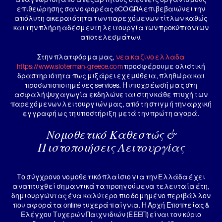
επιθεώρησης σαν ο φορέας eCOGRA επιβεβαιώνει την
απόλυτη ακεραιότητα των παρεχόμενων τίτλων καθώς
και την πλήρη αδέσμευτη λειτουργία των προκύπτοντων
αποτελεσμάτων.
Στην πλατφόρμα μας,
νεα καζινο ελλαδα
https://www.sloterman-greece.com
προσφέρουμε ολιστική
δραστηριότητα πως μιξάρει εχεμύθεια, πληθώρα και
προσωποποιημένες services. Η υποχρέωσή μας στη
ασφαλή ψυχαγωγία εκδηλώνεται στην κάθε πτυχή των
παρεχόμενων λειτουργιών μας, από τη στιγμή την αρχική
εγγραφή ως τη υποστήριξη μετά την πρώτη αγορά.
Νομοθετικό Καθεστώς &
Πιστοποιήσεις Λειτουργίας
Το σύγχρονο νομοθετικό πλαίσιο για την Ελλάδα έχει
αναπτυχθεί σημαντικά τα προηγούμενα τελευταία έτη,
δημιουργώντας ένα καλύτερο πιο δομημένο περιβάλλον
που αφορά τα online τυχερά παίγνια. Η Αρχή Εποπτείας &
Ελέγχου Τυχερών Παιχνιδιών (ΕΕΕΠ) είναι τον κύριο