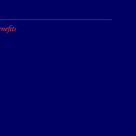
nefits