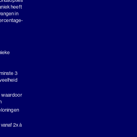
aniek heeft
vangen in
percentage-
nieke
nminste 3
eveelheid
s waardoor
n
eloningen
 vanaf 2x à