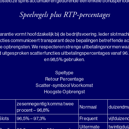
osteloze spins accumuleren gedurende een enkele bonusperiod
Speelregels plus RTP-percentages
rantie vormt hoofdzakelijk bij de bedrijfsvoering. Ieder slotmac
ncties communiceert transparant deze bepalingen betreffende act
le opbrengsten. We respecteren strenge uitbetalingsnormen waar
 uitgesproken scatterfuncties uitbetalingspercentages vanaf 96
en 98,5% gebruiken.
Speltype
Retour Percentage
Scatter-symbool Voorkomst
Hoogste Opbrengst
d
zesennegentig komma twee
Normaal
duizendma
procent – 96,8%
lots
96,5% – 97,3%
Frequent
vijfduizen
Uitermate
twintigdu