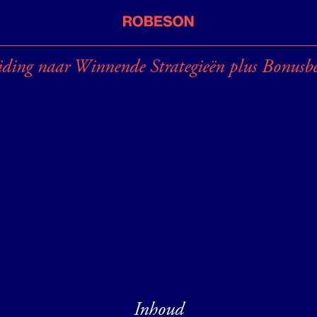
iding naar Winnende Strategieën plus Bonusbe
Inhoud