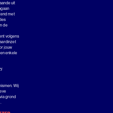
aande uit
ngaan
tend met
ties
m de
ent volgens
daardinzet
or jouw
een enkele
s
nismen. Wij
ieve
via grond
.