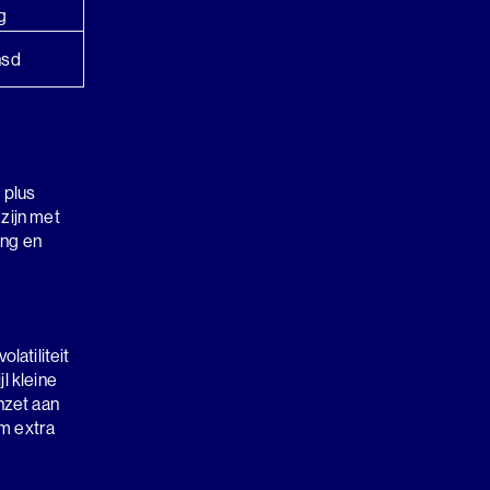
g
nsd
 plus
zijn met
ing en
latiliteit
l kleine
nzet aan
m extra