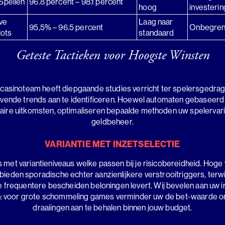
Spellen
96.8 percent – 98.1 percent
hoog
investerin
ve
Laag naar
95,5% – 96.5 percent
Onbegre
lots
standaard
Geteste Tactieken voor Hoogste Winsten
casinoteam heeft diepgaande studies verricht ter spelersgedrag
vende trends aan te identificeren. Hoewel automaten gebaseerd 
raire uitkomsten, optimaliseren bepaalde methoden uw spelervar
geldbeheer.
VARIANTIE MET INZETSELECTIE
s met variantieniveaus welke passen bij je risicobereidheid. Hoge vo
ieden sporadische echter aanzienlijkere verstrooitriggers, terwij
ie frequentere bescheiden beloningen levert. Wij bevelen aan uw i
: voor grote schommeling games verminder uw de bet-waarde o
draaiingen aan te behalen binnen jouw budget.