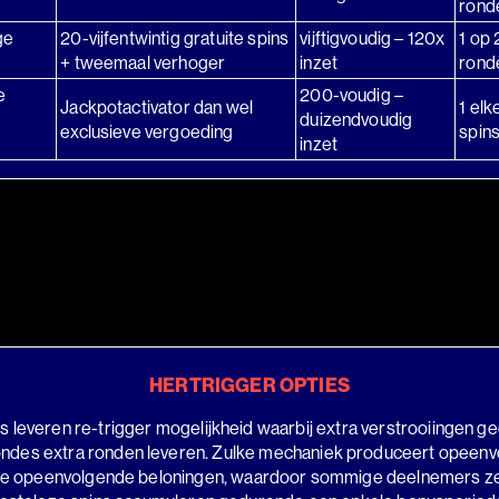
rond
ge
20-vijfentwintig gratuite spins
vijftigvoudig – 120x
1 op 
+ tweemaal verhoger
inzet
rond
e
200-voudig –
Jackpotactivator dan wel
1 elk
duizendvoudig
exclusieve vergoeding
spin
inzet
HERTRIGGER OPTIES
s leveren re-trigger mogelijkheid waarbij extra verstrooiingen 
ndes extra ronden leveren. Zulke mechaniek produceert opeenv
de opeenvolgende beloningen, waardoor sommige deelnemers zel