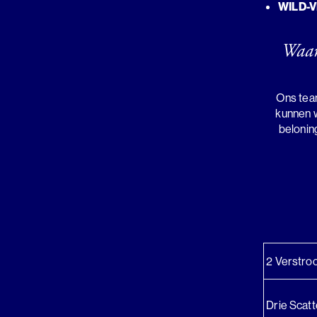
WILD-
Waar
Ons tea
kunnen 
belonin
2 Verstro
Drie Scatt