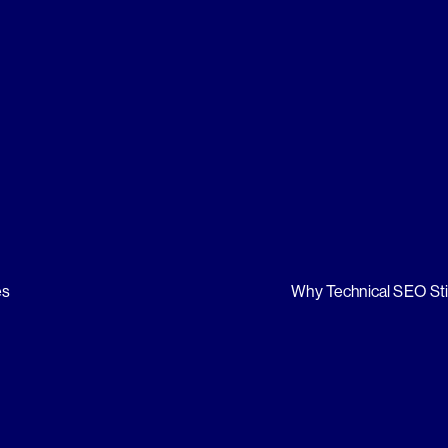
es
Why Technical SEO Sti