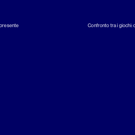
l presente
Confronto tra i giochi: 