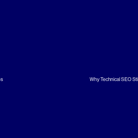
es
Why Technical SEO Sti