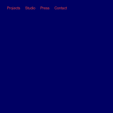
Skip
to
Projects
Studio
Press
Contact
content