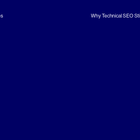
es
Why Technical SEO Sti